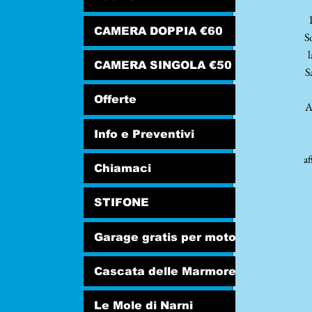
CAMERA DOPPIA €60
S
l
CAMERA SINGOLA €50
S
Offerte
A
Info e Preventivi
af
Chiamaci
STIFONE
Garage gratis per moto
Cascata delle Marmore
Le Mole di Narni