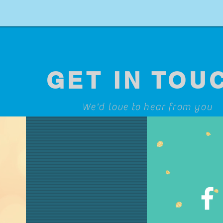
GET IN TOU
We'd love to hear from you