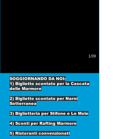
1/39
SOGGIORNANDO DA NOI:
1) Biglietto scontato per la Cascata
delle Marmore
2) Biglietto scontato per Narni
Sotterranea
3) Biglietteria per Stifone e Le Mole
4) Sconti per Rafting Marmore
5) Ristoranti convenzionati